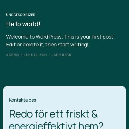
UNCATEGORIZED
Hello world!
Welcome to WordPress. This is your first post.
Edit or delete it, then start writing!
AGENCI
JUNE 10, 2024
1 MIN READ
Kontakta oss
Redo för ett friskt &
energieffektivt hem?